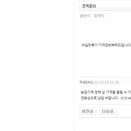
견적문의
글쓴이 :
임채익
비닐피복기 가격정보부탁드립니다
우성ENG
22-10-25 22:18
농업기계 정책 상 가격을 올릴 수 가
전화상으로 상담 바랍니다. 010-46
무료야동