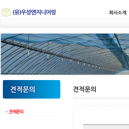
견적문의
웹후기