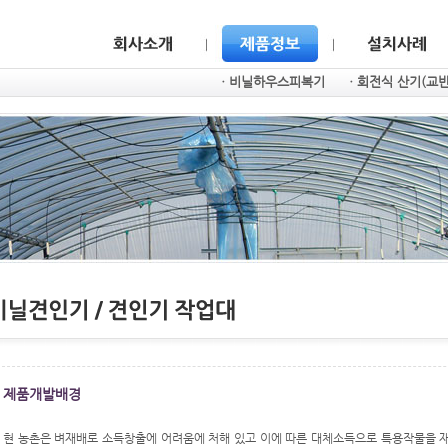
ㆍ비닐하우스피복기
ㆍ회전식 산기(교
제품개발배경
현 농촌은 벼재배로 소득창출에 어려움에 처해 있고 이에 따른 대체소득으로 특용작물을