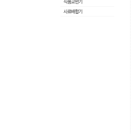
식품교반기
사료배합기