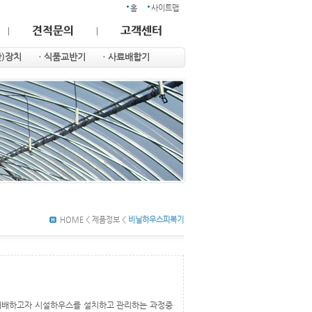
홈
사이트맵
반)장치
ㆍ식품교반기
ㆍ사료배합기
HOME < 제품정보 <
비닐하우스피복기
 재배하고자 시설하우스를 설치하고 관리하는 과정중