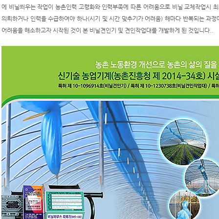
에 비닐씌우는 작업이 농촌인력 고령화와 인력부족에 따른 어려움으로 비닐 교체작업시 최
의뢰하거나 인력을 수급하여야 하나(시기 및 시간 맞추기가 어려움) 해마다 반복되는 과정
어려움을 해소하고자 시작된 것이 본 비닐견인기 및 견인작업대를 개발하게 된 것입니다..