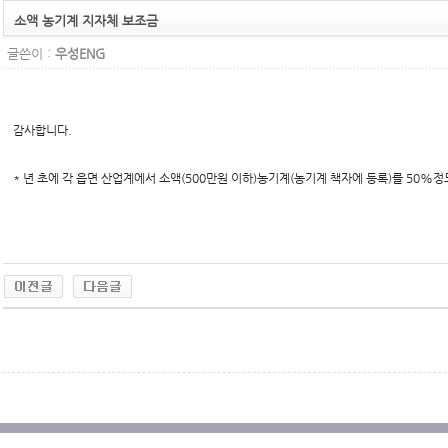
소액 농기계 지자체 보조금
글쓴이 :
우성ENG
감사합니다.
* 년 초에 각 읍면 산업계에서 소액(500만원 이하)농기계(농기계 책자에 등록)를 50%
무료야동