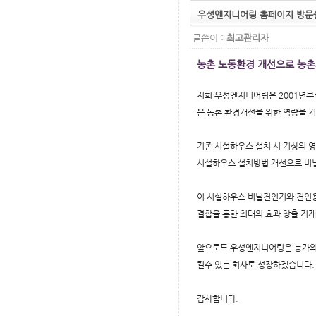
우성엔지니어링 홈페이지 방문
글쓴이 :
최고관리자
농촌 노동환경 개선으로 농촌
저희 우성엔지니어링은 2001년부터
은 농촌 환경개선을 위한 역량을 
기존 시설하우스 설치 시 기상의 영
시설하우스 설치방법 개선으로 비
이 시설하우스 비닐견인기와 견인용
결합을 통한 최대의 효과 창출 기
앞으로도 우성엔지니어링은 농가의 
킬수 있는 회사로 성장하겠습니다.
감사합니다.