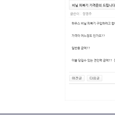
비닐 피복기 가격문의 드립니다
글쓴이 :
정영주
하우스 비닐 피복기 구입하려고 합
가격이 어느정도 인가요??
일반용 금액??
이불 당길수 있는 견인력 금액?? 
무료야동