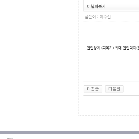
비닐피복기
글쓴이 :
이수신
견인장치 (피복기) 최대 견인력이(
무료야동