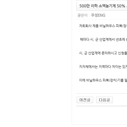
500만 이하 소액농기계 50%
글쓴이 :
우성ENG
저희회사 제품 비닐하우스 피복(
해마다 시, 군 산업계에서 년초에 
시, 군 산업계에 문의하시고 신청
지자체에서는 지역마다 차이는 있지
이에 비닐하우스 피복(장치)기를 
무료야동