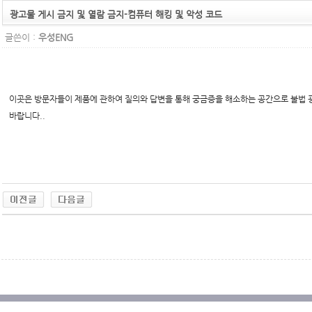
광고물 게시 금지 및 열람 금지-컴퓨터 해킹 및 악성 코드
글쓴이 :
우성ENG
이곳은 방문자들이 제품에 관하여 질의와 답변을 통해 궁금증을 해소하는 공간으로 불법 
바랍니다..
무료야동