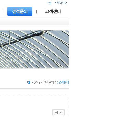
홈
사이트맵
HOME < 견적문의 <
>견적문의