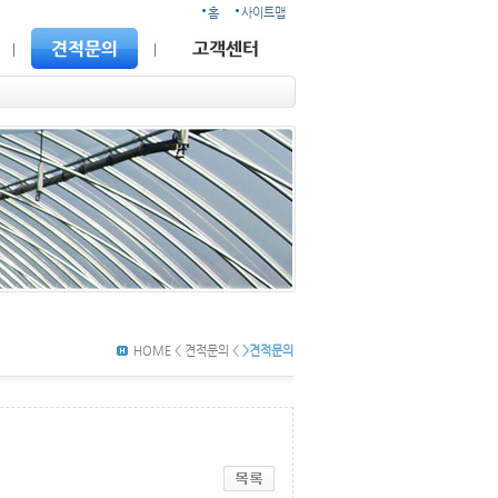
홈
사이트맵
HOME < 견적문의 <
>견적문의