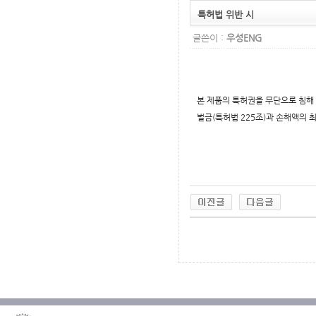
특허법 위반 시
글쓴이 :
우성ENG
본 제품의 특허권을 무단으로 침해 
벌금(특허법 225조)과 손해액의 
무료야동