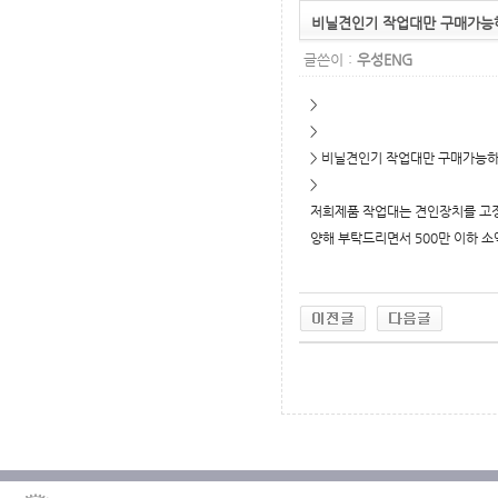
비닐견인기 작업대만 구매가능
글쓴이 :
우성ENG
>
>
> 비닐견인기 작업대만 구매가능
>
저희제품 작업대는 견인장치를 고정
양해 부탁드리면서 500만 이하 소
무료야동