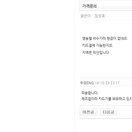
가격문의
글쓴이 :
임성호
영농철 비수기라 현금이 없네요.
카드결제 가능한지요.
지역은 익산입니다.
우성ENG
16-10-23 23:17
죄송합니다..
제조업이라 카드기를 보유하고 있지
무료야동