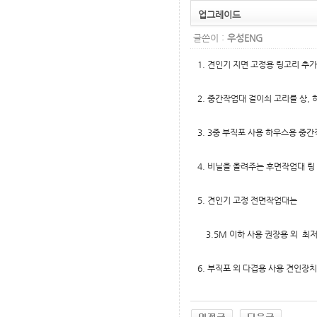
업그레이드
글쓴이 :
우성ENG
1. 견인기 지면 고정용 링고리 추가
2. 중간작업대 걸이쇠 고리를 상, 
3. 3중 부직포 사용 하우스용 중
4. 비닐을 올려주는 후면작업대 링
5. 견인기 고정 전면작업대는
3.5M 이하 사용 권장용 외 최저
6. 부직포 외 다겹용 사용 견인장