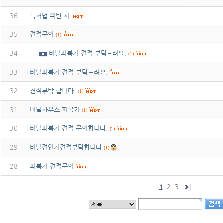
36
특허법 위반 시
35
견적문의
(1)
34
비닐피복기 견적 부탁드려요.
(1)
33
비닐피복기 견적 부탁드려요.
32
견적부탁 합니다.
(1)
31
비닐하우스 피복기
(1)
30
비닐피복기 견적 문의합니다.
(1)
29
비닐견인기견적부탁합니다
(1)
28
피복기 견적문의
2
3
1
무료야동