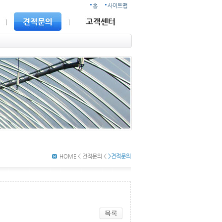
홈
사이트맵
HOME < 견적문의 <
>견적문의