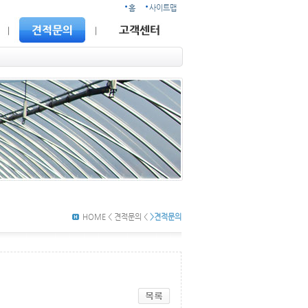
홈
사이트맵
HOME < 견적문의 <
>견적문의