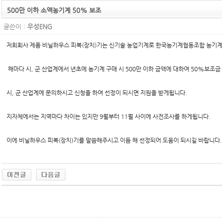
500만 이하 소액농기계 50% 보조
글쓴이 :
우성ENG
저희회사 제품 비닐하우스 피복(장치)기는 신기술 농업기계로 한국농기계협동조합 농기
해마다 시, 군 산업계에서 년초에 농기계 구매 시 500만 이하 금액에 대하여 50%보조금
시, 군 산업계에 문의하시고 신청을 하여 선정이 되시면 지원을 받게됩니다.
지자체에서는 지역마다 차이는 있지만 9월부터 11월 사이에 사전조사를 하게됩니다.
이에 비닐하우스 피복(장치)기를 말씀해주시고 이듬 해 선정되어 도움이 되시길 바랍니다.
무료야동