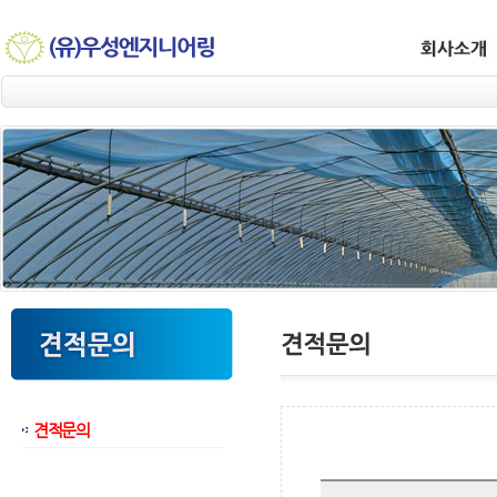
견적문의
웹후기