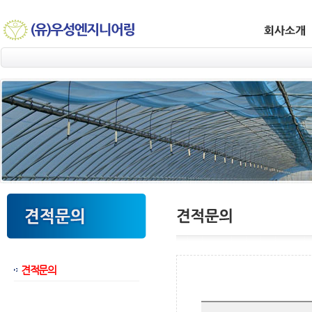
견적문의
웹후기